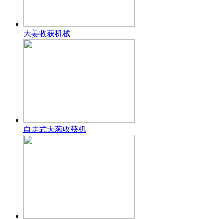
大姜收获机械
自走式大葱收获机