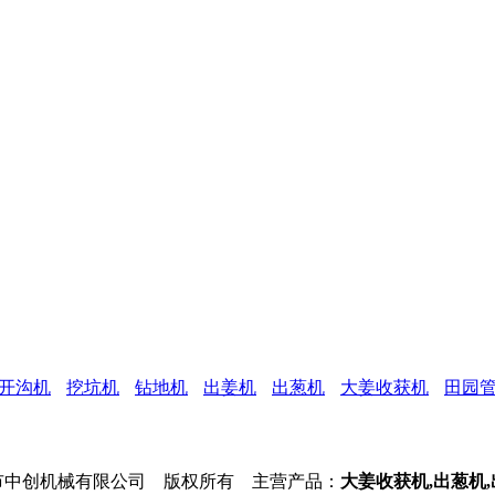
开沟机
挖坑机
钻地机
出姜机
出葱机
大姜收获机
田园
市中创机械有限公司 版权所有 主营产品：
大姜收获机,出葱机