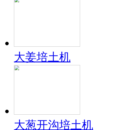
大姜培土机
大葱开沟培土机