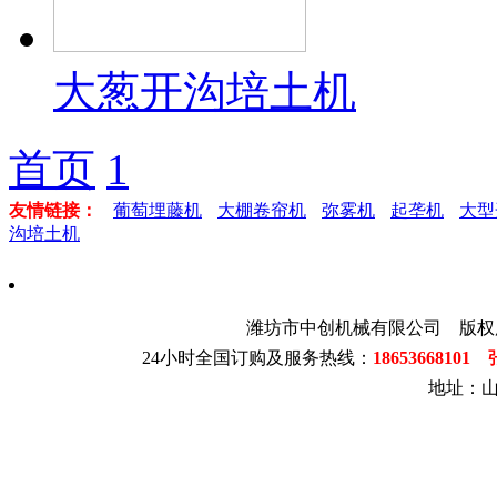
大葱开沟培土机
首页
1
友情链接：
葡萄埋藤机
大棚卷帘机
弥雾机
起垄机
大型
沟培土机
潍坊市中创机械有限公司 版权
24小时全国订购及服务热线：
1865366810
地址：