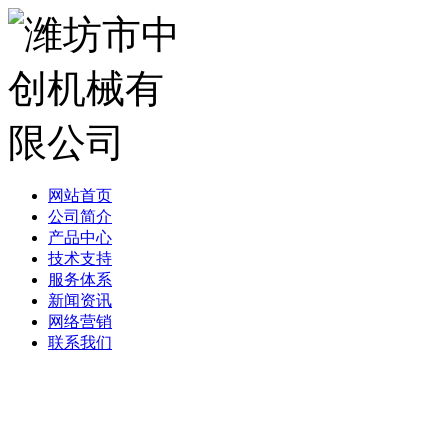
网站首页
公司简介
产品中心
技术支持
服务体系
新闻资讯
网络营销
联系我们