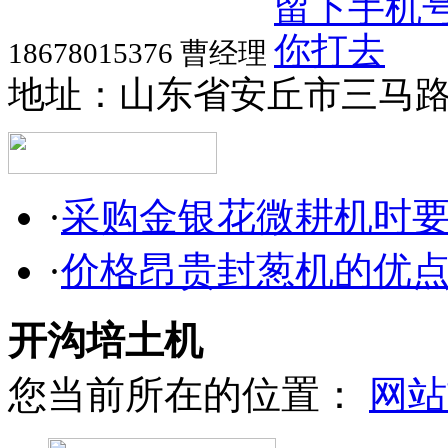
18678015376 曹经理
地址：山东省安丘市三马
·
采购金银花微耕机时
·
价格昂贵封葱机的优
开沟培土机
您当前所在的位置：
网站