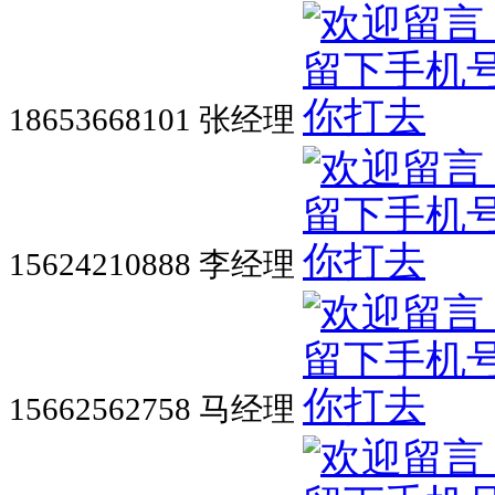
18653668101 张经理
15624210888 李经理
15662562758 马经理