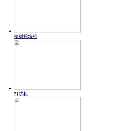
植树挖坑机
打坑机