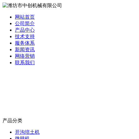
网站首页
公司简介
产品中心
技术支持
服务体系
新闻资讯
网络营销
联系我们
产品分类
开沟培土机
微耕机