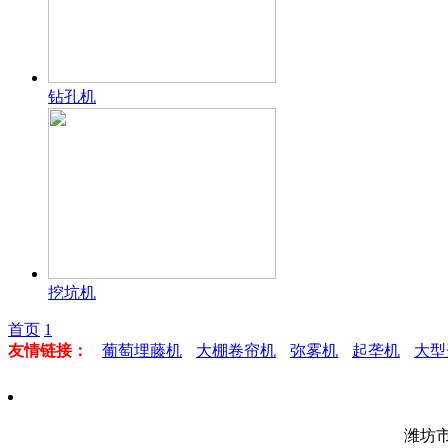
钻孔机
挖坑机
首页
1
友情链接：
葡萄埋藤机
大棚卷帘机
弥雾机
起垄机
大型
潍坊