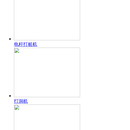
电杆打桩机
打洞机