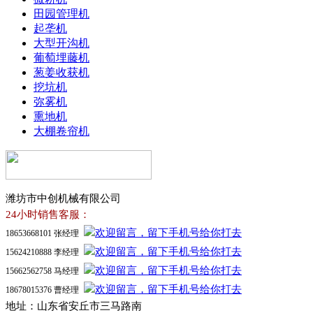
田园管理机
起垄机
大型开沟机
葡萄埋藤机
葱姜收获机
挖坑机
弥雾机
熏地机
大棚卷帘机
潍坊市中创机械有限公司
24小时销售客服：
18653668101 张经理
15624210888 李经理
15662562758 马经理
18678015376 曹经理
地址：山东省安丘市三马路南