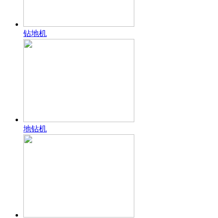
钻地机
地钻机